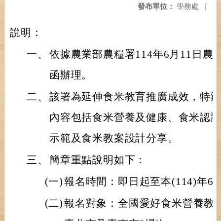
發布單位：
學務處
|
說明：
一、
依據農業部農糧署114年6月11日農糧稻
函辦理。
二、
該署為延伸食米教育推廣成效，特
內容包括食米營養及健康、食米認
示範及食米教案設計分享。
三、
簡章重點說明如下：
(一)
報名時間：即日起至本(114)年6
(二)
報名對象：全國愛好食米營養教