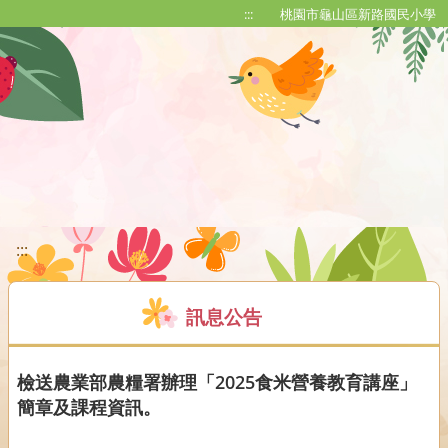
移至網頁之主要內容區位置
:::
桃園市龜山區新路國民小學
:::
訊息公告
檢送農業部農糧署辦理「2025食米營養教育講座」
簡章及課程資訊。