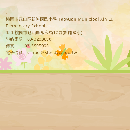
:::
桃園市龜山區新路國民小學 Taoyuan Municipal Xin Lu
Elementary School
333 桃園市龜山區永和街12號(新路國小)
聯絡電話
03-3203890
|
傳真
03-3505995
電子信箱
school@slps.tyc.edu.tw