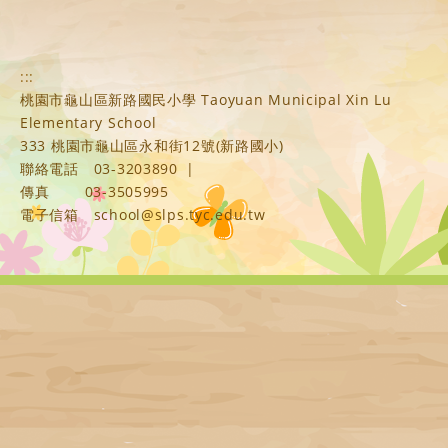
:::
桃園市龜山區新路國民小學 Taoyuan Municipal Xin Lu
Elementary School
333 桃園市龜山區永和街12號(新路國小)
聯絡電話
03-3203890
|
傳真
03-3505995
電子信箱
school@slps.tyc.edu.tw