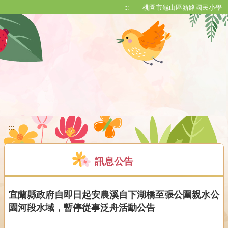
移至網頁之主要內容區位置
:::
桃園市龜山區新路國民小學
:::
訊息公告
宜蘭縣政府自即日起安農溪自下湖橋至張公圍親水公
園河段水域，暫停從事泛舟活動公告