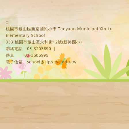
:::
桃園市龜山區新路國民小學 Taoyuan Municipal Xin Lu
Elementary School
333 桃園市龜山區永和街12號(新路國小)
聯絡電話
03-3203890
|
傳真
03-3505995
電子信箱
school@slps.tyc.edu.tw