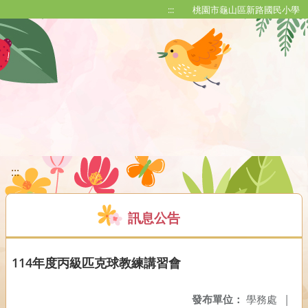
移至網頁之主要內容區位置
:::
桃園市龜山區新路國民小學
:::
訊息公告
114年度丙級匹克球教練講習會
發布單位：
學務處
|