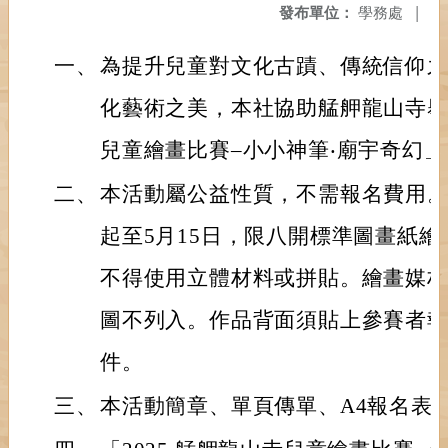
發布單位：
學務處
|
一、
為提升兒童對文化古蹟、傳統信仰
化藝術之美，本社協助艋舺龍山寺舉辦
兒童繪畫比賽–小小神筆‧廟宇奇幻」
二、
本活動屬公益性質，不需報名費用。徵
起至5月15日，限八開標準圖畫紙
不得使用立體材料或拼貼。繪畫媒
圖不列入。作品背面須貼上參賽者
件。
三、
本活動簡章、單頁傳單、A4報名表