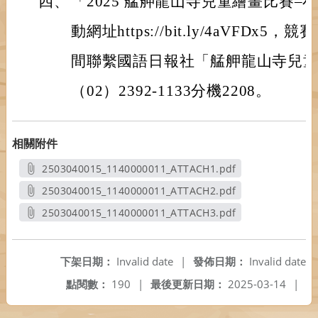
四、
「2025 艋舺龍山寺兒童繪畫比賽–
動網址https://bit.ly/4aVFD
間聯繫國語日報社「艋舺龍山寺兒
（02）2392-1133分機2208。
相關附件
2503040015_1140000011_ATTACH1.pdf
另開新視窗
2503040015_1140000011_ATTACH2.pdf
另開新視窗
2503040015_1140000011_ATTACH3.pdf
另開新視窗
下架日期：
Invalid date
|
發佈日期：
Invalid date
點閱數：
190
|
最後更新日期：
2025-03-14
|