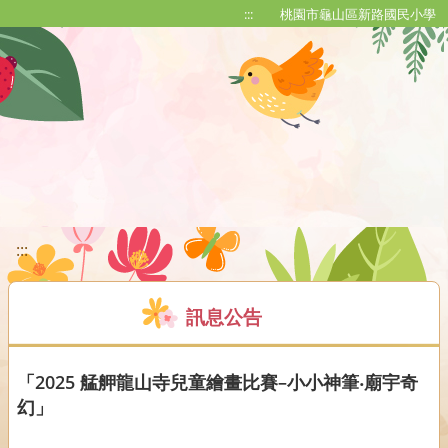
移至網頁之主要內容區位置
:::
桃園市龜山區新路國民小學
:::
訊息公告
「2025 艋舺龍山寺兒童繪畫比賽–小小神筆‧廟宇奇
幻」