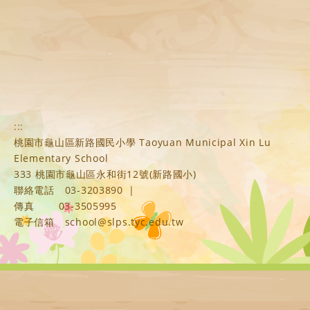
:::
桃園市龜山區新路國民小學 Taoyuan Municipal Xin Lu
Elementary School
333 桃園市龜山區永和街12號(新路國小)
聯絡電話
03-3203890
|
傳真
03-3505995
電子信箱
school@slps.tyc.edu.tw