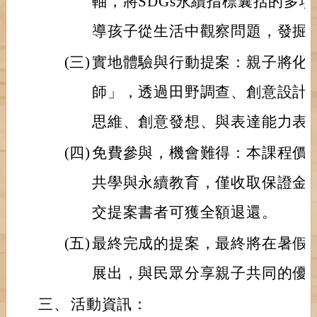
軸，將SDGs永續指標囊括的多
導孩子從生活中觀察問題，發掘
(三)
實地體驗與行動提案：親子將化
師」，透過田野調查、創意設計
思維、創意發想、與表達能力表
(四)
免費參與，機會難得：本課程價
共學與永續教育，僅收取保證金1,
交提案書者可獲全額退還。
(五)
最終完成的提案，最終將在暑假
展出，與民眾分享親子共同的優
三、
活動資訊：