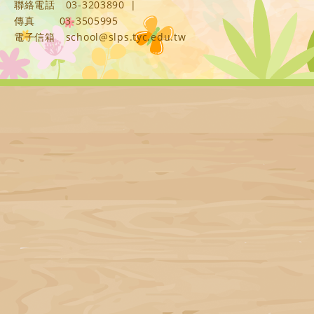
聯絡電話
03-3203890
|
傳真
03-3505995
電子信箱
school@slps.tyc.edu.tw