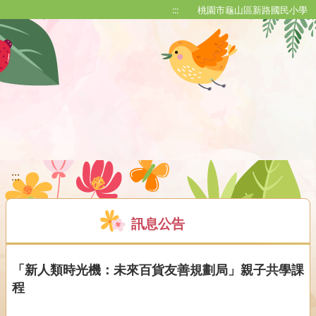
移至網頁之主要內容區位置
:::
桃園市龜山區新路國民小學
:::
訊息公告
「新人類時光機：未來百貨友善規劃局」親子共學課
程