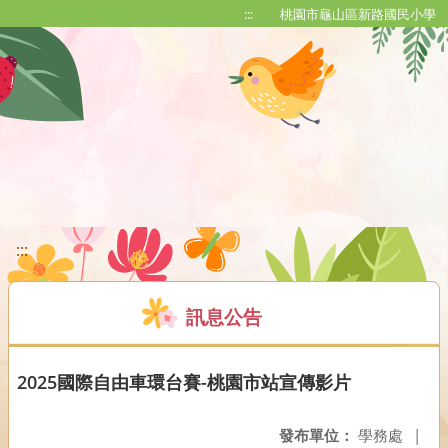
移至網頁之主要內容區位置
:::
桃園市龜山區新路國民小學
:::
訊息公告
2025國際自由車環台賽-桃園市站宣傳影片
發布單位：
學務處
|