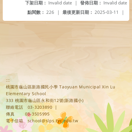
下架日期：
Invalid date
|
發佈日期：
Invalid date
點閱數：
226
|
最後更新日期：
2025-03-11
|
:::
桃園市龜山區新路國民小學 Taoyuan Municipal Xin Lu
Elementary School
333 桃園市龜山區永和街12號(新路國小)
聯絡電話
03-3203890
|
傳真
03-3505995
電子信箱
school@slps.tyc.edu.tw