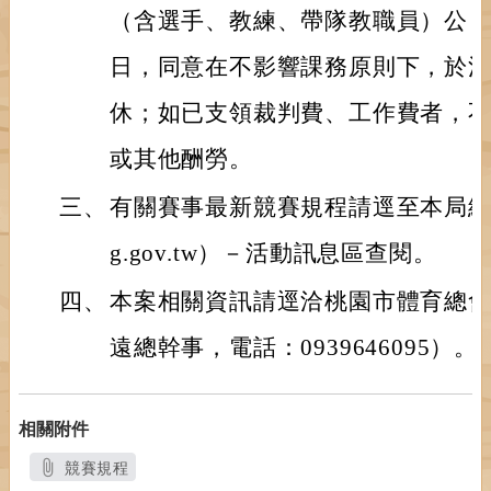
（含選手、教練、帶隊教職員）公
日，同意在不影響課務原則下，於
休；如已支領裁判費、工作費者，
或其他酬勞。
三、
有關賽事最新競賽規程請逕至本局網站（http
g.gov.tw）－活動訊息區查閱。
四、
本案相關資訊請逕洽桃園市體育總
遠總幹事，電話：0939646095）。
相關附件
競賽規程
另開新視窗