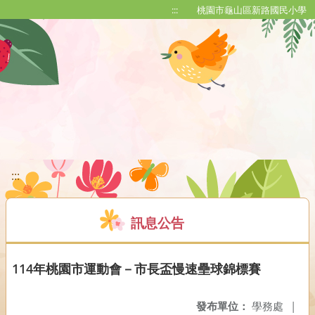
移至網頁之主要內容區位置
:::
桃園市龜山區新路國民小學
:::
訊息公告
114年桃園市運動會－市長盃慢速壘球錦標賽
發布單位：
學務處
|