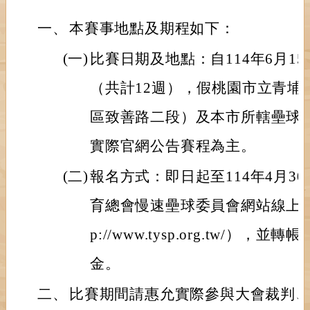
一、
本賽事地點及期程如下：
(一)
比賽日期及地點：自114年6月1
（共計12週），假桃園市立青埔
區致善路二段）及本市所轄壘球
實際官網公告賽程為主。
(二)
報名方式：即日起至114年4月3
育總會慢速壘球委員會網站線上填
p://www.tysp.org.tw/）
金。
二、
比賽期間請惠允實際參與大會裁判