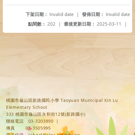
下架日期：
Invalid date
|
發佈日期：
Invalid date
點閱數：
202
|
最後更新日期：
2025-03-11
|
:::
桃園市龜山區新路國民小學 Taoyuan Municipal Xin Lu
Elementary School
333 桃園市龜山區永和街12號(新路國小)
聯絡電話
03-3203890
|
傳真
03-3505995
電子信箱
school@slps.tyc.edu.tw