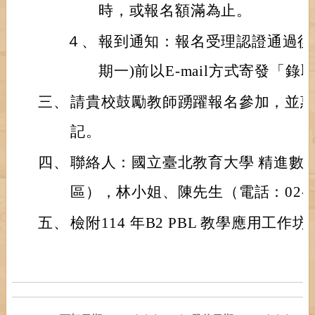
時，或報名額滿為止。
４、
報到通知：報名受理認證通過後，
期一)前以E-mail方式寄發「
三、
請貴校鼓勵教師踴躍報名參加，並
記。
四、
聯絡人：國立臺北教育大學 精進數
區），林小姐、陳先生（電話：02-273
五、
檢附114 年B2 PBL 教學應用工作坊