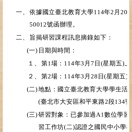
一、
依據國立臺北教育大學114年2月20日
50012號函辦理。
二、
旨揭研習課程訊息摘錄如下：
(一)
日期與時間：
１、
第1場：114年3月7日(星期五)
２、
第2場：114年3月28日(星期五)
(二)
地點：國立臺北教育大學學生活動
(臺北市大安區和平東路2段134號
(三)
研習對象：已參加過A1數位學習工
習工作坊(二)認證之國民中小學