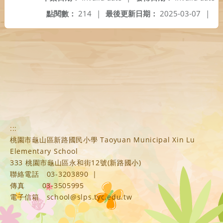
點閱數：
214
|
最後更新日期：
2025-03-07
|
:::
桃園市龜山區新路國民小學 Taoyuan Municipal Xin Lu
Elementary School
333 桃園市龜山區永和街12號(新路國小)
聯絡電話
03-3203890
|
傳真
03-3505995
電子信箱
school@slps.tyc.edu.tw