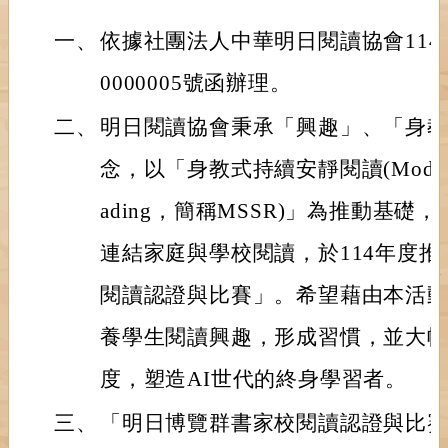
一、
依據社團法人中華明日閱讀協會114年
0000005號函辦理。
二、
明日閱讀協會秉承「興趣」、「身
念，以「身教式持續安靜閱讀(Modeled Sus
ading，簡稱MSSR)」為推動基
連結家庭與學校閱讀，於114年度
閱讀認證與比賽」。希望藉由本活
養學生閱讀興趣，形成習慣，並大
度，塑造AI世代的終身學習者。
三、
「明日博覽群書家校閱讀認證與比