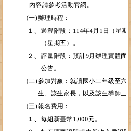
內容請參考活動官網。
(一)
辦理時程：
１、
過程階段：114年4月1日（星期二
（星期五）。
２、
評量階段：預計9月辦理實體面
公告。
(二)
參加對象：就讀國小二年級至六
生、該生家長，以及該生導師三
(三)
報名費用：
１、
每組新臺幣1,000元。