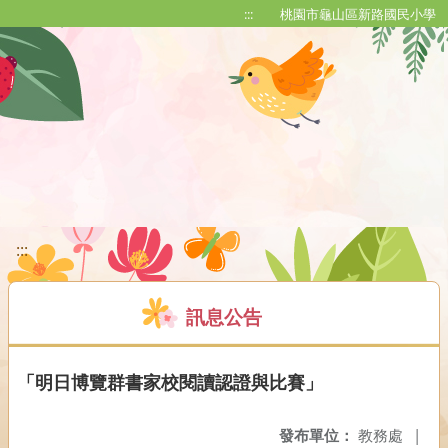
移至網頁之主要內容區位置
:::
桃園市龜山區新路國民小學
:::
訊息公告
「明日博覽群書家校閱讀認證與比賽」
發布單位：
教務處
|