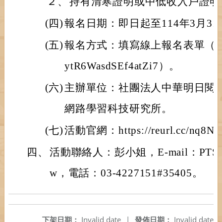
２、
持有清寒證明或中低收入戶證明
(四)
報名日期：即日起至114年3月3
(五)
報名方式：填寫線上報名表單（連結：htt
ytR6WasdSEf4atZi7）。
(六)
主辦單位：社團法人中華明日閱
網路學習科技研究所。
(七)
活動官網：https://reurl.cc/nq8N
四、
活動聯絡人：彭小姐，E-mail：PTSreadi
w，電話：03-4227151#35405。
下架日期：
Invalid date
|
發佈日期：
Invalid date