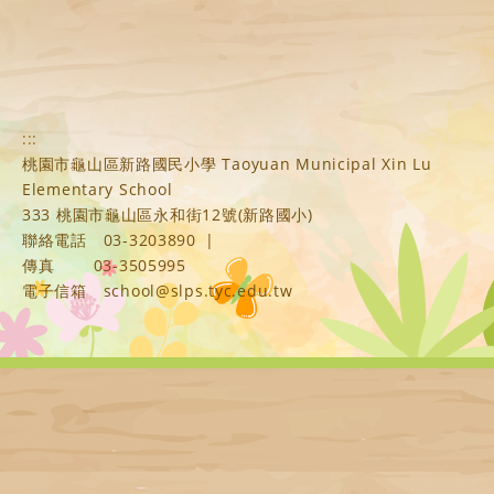
:::
桃園市龜山區新路國民小學 Taoyuan Municipal Xin Lu
Elementary School
333 桃園市龜山區永和街12號(新路國小)
聯絡電話
03-3203890
|
傳真
03-3505995
電子信箱
school@slps.tyc.edu.tw