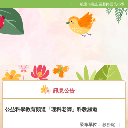
移至網頁之主要內容區位置
:::
桃園市龜山區新路國民小學
:::
訊息公告
公益科學教育頻道「理科老師」科教頻道
發布單位：
教務處
|