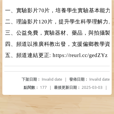
一、實驗影片70片，培養學生實驗基本能力
二、理論影片120片，提升學生科學理解力。
三、公益免費，實驗器材、藥品，與拍攝製
四、頻道以推廣科教出發，支援偏鄉教學資
五、頻道連結更正: https://reurl.cc/gedZYz
下架日期：
Invalid date
|
發佈日期：
Invalid date
點閱數：
177
|
最後更新日期：
2025-03-03
|