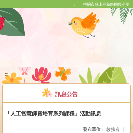
移至網頁之主要內容區位置
:::
桃園市龜山區新路國民小學
:::
訊息公告
「人工智慧師資培育系列課程」活動訊息
發布單位：
教務處
|