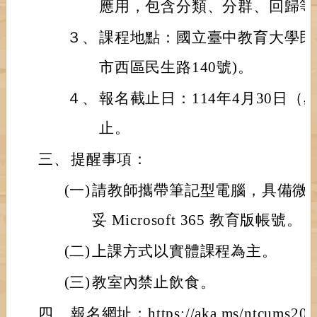
應用，包含分類、分群、回歸等
３、
課程地點：國立臺中教育大學民生
市西區民生路140號)。
４、
報名截止日：114年4月30日
止。
三、
提醒事項：
(一)
請教師攜帶筆記型電腦，具備微軟 
妥 Microsoft 365 教育版帳號。
(二)
上課方式以實體課程為主。
(三)
教室內禁止飲食。
四、
報名網址：https://aka.ms/ntcums202