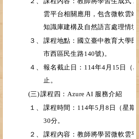
２、
課程內容：教師將學習生成式 A
雲平台相關應用，包含微軟雲端平
知識庫建構及自然語言處理情境
３、
課程地點：國立臺中教育大學民生
市西區民生路140號)。
４、
報名截止日：114年4月15日
止。
(三)
課程四：Azure AI 服務介紹
１、
課程時間：114年5月8日（星期
30分。
２、
課程內容：教師將學習微軟雲平台