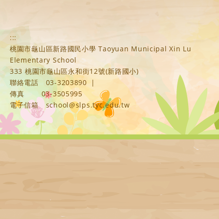
:::
桃園市龜山區新路國民小學 Taoyuan Municipal Xin Lu
Elementary School
333 桃園市龜山區永和街12號(新路國小)
聯絡電話
03-3203890
|
傳真
03-3505995
電子信箱
school@slps.tyc.edu.tw