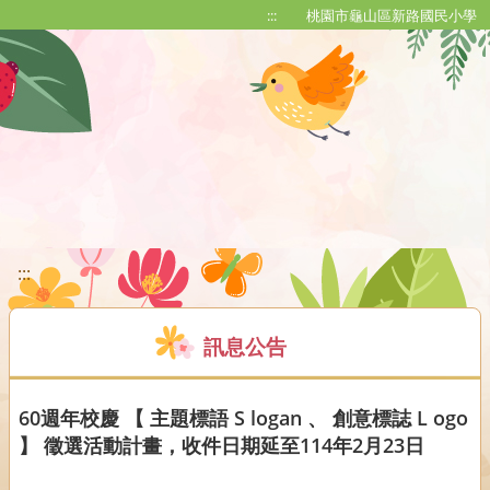
移至網頁之主要內容區位置
:::
桃園市龜山區新路國民小學
:::
訊息公告
60週年校慶 【 主題標語 S logan 、 創意標誌 L ogo
】 徵選活動計畫，收件日期延至114年2月23日