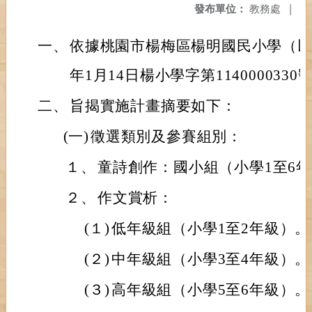
發布單位：
教務處
|
一、
依據桃園市楊梅區楊明國民小學（以
年1月14日楊小學字第114000033
二、
旨揭實施計畫摘要如下：
(一)
徵選類別及參賽組別：
１、
童詩創作：國小組（小學1至6
２、
作文賞析：
(１)
低年級組（小學1至2年級）。
(２)
中年級組（小學3至4年級）。
(３)
高年級組（小學5至6年級）。