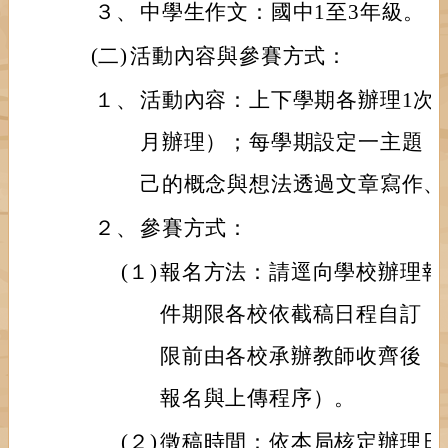
３、
中學生作文：國中1至3年級。
(二)
活動內容與參賽方式：
１、
活動內容：上下學期各辦理1次為
月辦理）；每學期設定一主題，
己的概念與想法透過文章寫作、
２、
參賽方式：
(１)
報名方法：請逕向學校辦理報
件期限各校依截稿日程自訂，
限前由各校承辦教師收齊後，
報名與上傳程序）。
(２)
徵稿時間：依本局核定辦理日