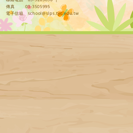
傳真
03-3505995
電子信箱
school@slps.tyc.edu.tw