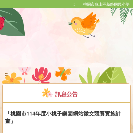
移至網頁之主要內容區位置
:::
桃園市龜山區新路國民小學
:::
訊息公告
「桃園市114年度小桃子樂園網站徵文競賽實施計
畫」