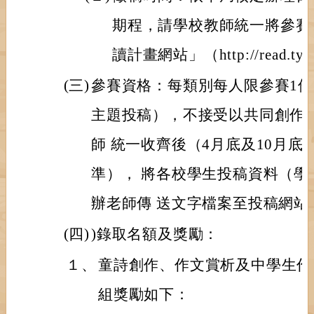
期程，請學校教師統一將參賽
讀計畫網站」（http://read.t
(三)
參賽資格：每類別每人限參賽1
主題投稿），不接受以共同創作
師 統一收齊後（4月底及10月
準）， 將各校學生投稿資料（學
辦老師傳 送文字檔案至投稿網站
(四)
)錄取名額及獎勵：
１、
童詩創作、作文賞析及中學生作
組獎勵如下：