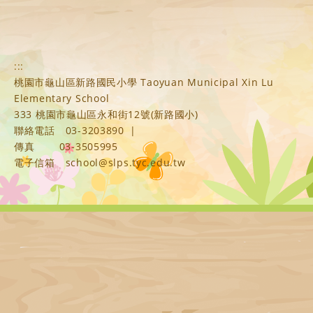
:::
桃園市龜山區新路國民小學 Taoyuan Municipal Xin Lu
Elementary School
333 桃園市龜山區永和街12號(新路國小)
聯絡電話
03-3203890
|
傳真
03-3505995
電子信箱
school@slps.tyc.edu.tw