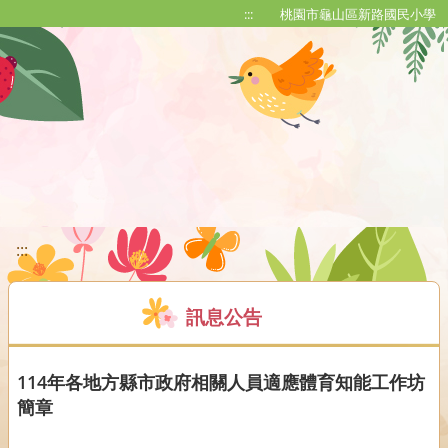
移至網頁之主要內容區位置
:::
桃園市龜山區新路國民小學
:::
訊息公告
114年各地方縣市政府相關人員適應體育知能工作坊
簡章