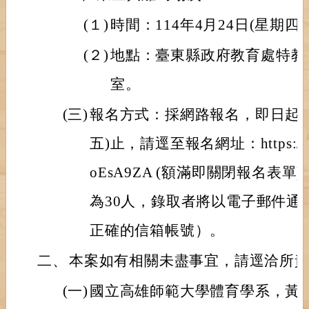
(１)
時間：114年4月24日(星期四
(２)
地點：臺東縣政府教育處特教
室。
(三)
報名方式：採網路報名，即日起至1
五)止，請逕至報名網址：https://for
oEsA9ZA (額滿即關閉報名表
為30人，錄取者將以電子郵件通
正確的信箱帳號）。
二、
本案如有相關未盡事宜，請逕洽所
(一)
國立高雄師範大學體育學系，黃筑